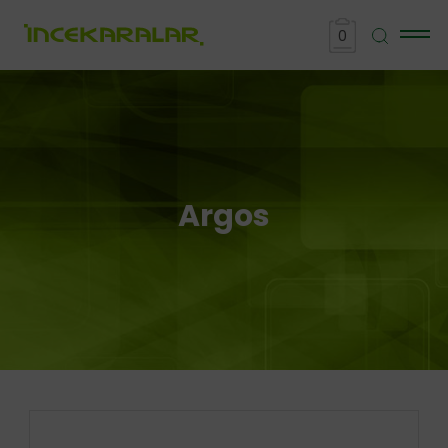
0
Argos