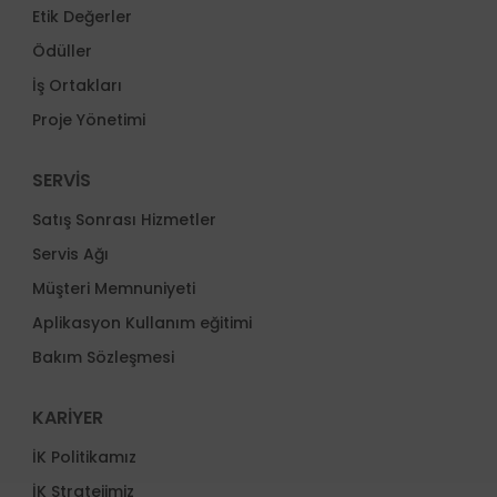
Etik Değerler
Ödüller
İş Ortakları
Proje Yönetimi
SERVİS
Satış Sonrası Hizmetler
Servis Ağı
Müşteri Memnuniyeti
Aplikasyon Kullanım eğitimi
Bakım Sözleşmesi
KARİYER
İK Politikamız
İK Stratejimiz