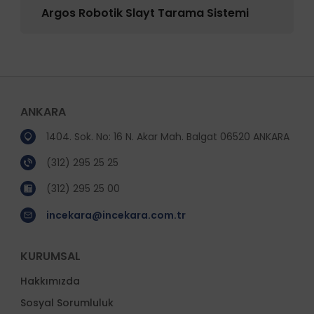
Argos Robotik Slayt Tarama Sistemi
ANKARA
1404. Sok. No: 16 N. Akar Mah. Balgat 06520 ANKARA
(312) 295 25 25
(312) 295 25 00
incekara@incekara.com.tr
KURUMSAL
Hakkımızda
Sosyal Sorumluluk