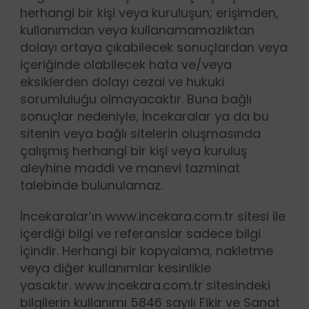
herhangi bir kişi veya kuruluşun; erişimden,
kullanımdan veya kullanamamazlıktan
dolayı ortaya çıkabilecek sonuçlardan veya
içeriğinde olabilecek hata ve/veya
eksiklerden dolayı cezai ve hukuki
sorumluluğu olmayacaktır. Buna bağlı
sonuçlar nedeniyle, İncekaralar ya da bu
sitenin veya bağlı sitelerin oluşmasında
çalışmış herhangi bir kişi veya kuruluş
aleyhine maddi ve manevi tazminat
talebinde bulunulamaz.
İncekaralar’ın www.incekara.com.tr sitesi ile
içerdiği bilgi ve referanslar sadece bilgi
içindir. Herhangi bir kopyalama, nakletme
veya diğer kullanımlar kesinlikle
yasaktır. www.incekara.com.tr sitesindeki
bilgilerin kullanımı 5846 sayılı Fikir ve Sanat