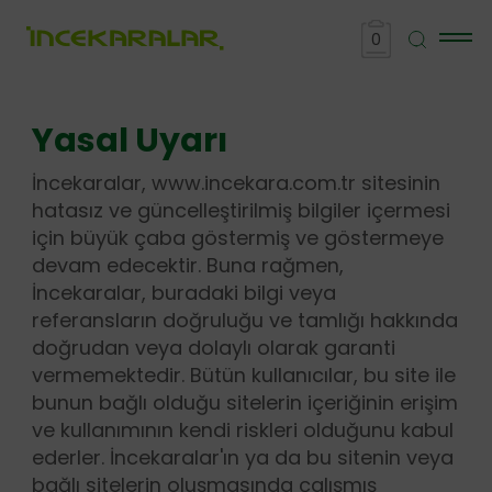
0
Yasal Uyarı
İncekaralar, www.incekara.com.tr sitesinin
hatasız ve güncelleştirilmiş bilgiler içermesi
için büyük çaba göstermiş ve göstermeye
devam edecektir. Buna rağmen,
İncekaralar, buradaki bilgi veya
referansların doğruluğu ve tamlığı hakkında
doğrudan veya dolaylı olarak garanti
vermemektedir. Bütün kullanıcılar, bu site ile
bunun bağlı olduğu sitelerin içeriğinin erişim
ve kullanımının kendi riskleri olduğunu kabul
ederler. İncekaralar'ın ya da bu sitenin veya
bağlı sitelerin oluşmasında çalışmış