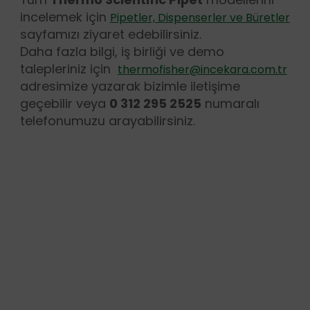
incelemek için
Pipetler, Dispenserler ve Büretler
sayfamızı ziyaret edebilirsiniz.
Daha fazla bilgi, iş birliği ve demo
talepleriniz için
thermofisher@incekara.com.tr
adresimize yazarak bizimle iletişime
geçebilir veya
0 312 295 2525
numaralı
telefonumuzu arayabilirsiniz.