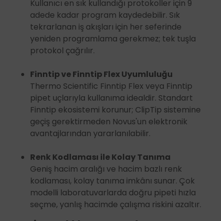
Kullanıcı en sık kullandığı protokoller için 9
adede kadar program kaydedebilir. Sık
tekrarlanan iş akışları için her seferinde
yeniden programlama gerekmez; tek tuşla
protokol çağrılır.
Finntip ve Finntip Flex Uyumluluğu
Thermo Scientific Finntip Flex veya Finntip
pipet uçlarıyla kullanıma idealdir. Standart
Finntip ekosistemi korunur; ClipTip sistemine
geçiş gerektirmeden Novus'un elektronik
avantajlarından yararlanılabilir.
Renk Kodlaması ile Kolay Tanıma
Geniş hacim aralığı ve hacim bazlı renk
kodlaması, kolay tanıma imkânı sunar. Çok
modelli laboratuvarlarda doğru pipeti hızla
seçme, yanlış hacimde çalışma riskini azaltır.