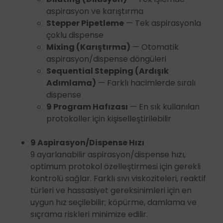
aspirasyon ve karıştırma
Stepper Pipetleme
— Tek aspirasyonla
çoklu dispense
Mixing (Karıştırma)
— Otomatik
aspirasyon/dispense döngüleri
Sequential Stepping (Ardışık
Adımlama)
— Farklı hacimlerde sıralı
dispense
9 Program Hafızası
— En sık kullanılan
protokoller için kişiselleştirilebilir
9 Aspirasyon/Dispense Hızı
9 ayarlanabilir aspirasyon/dispense hızı,
optimum protokol özelleştirmesi için gerekli
kontrolü sağlar. Farklı sıvı viskoziteleri, reaktif
türleri ve hassasiyet gereksinimleri için en
uygun hız seçilebilir; köpürme, damlama ve
sıçrama riskleri minimize edilir.