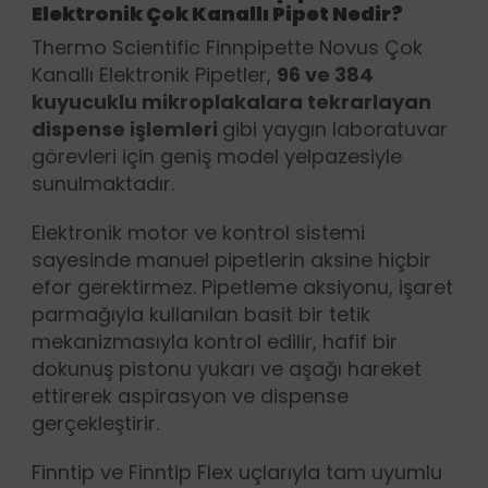
Elektronik Çok Kanallı Pipet Nedir?
Thermo Scientific Finnpipette Novus Çok
Kanallı Elektronik Pipetler,
96 ve 384
kuyucuklu mikroplakalara tekrarlayan
dispense işlemleri
gibi yaygın laboratuvar
görevleri için geniş model yelpazesiyle
sunulmaktadır.
Elektronik motor ve kontrol sistemi
sayesinde manuel pipetlerin aksine hiçbir
efor gerektirmez. Pipetleme aksiyonu, işaret
parmağıyla kullanılan basit bir tetik
mekanizmasıyla kontrol edilir, hafif bir
dokunuş pistonu yukarı ve aşağı hareket
ettirerek aspirasyon ve dispense
gerçekleştirir.
Finntip ve Finntip Flex uçlarıyla tam uyumlu