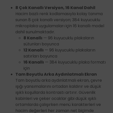
8 Çok Kanallı Versiyon, 16 Kanal Dahil
Hacim bazlı renk kodlamasıyla kolay tanıma
sunan 8 çok kanallı versiyon; 384 kuyucuklu
mikroplaka uygulamaları için 16 kanallı model
dahil sunulmaktadır.
8 Kanallı
— 96 kuyucuklu plakaların
sütunları boyunca
12 Kanallı
— 96 kuyucuklu plakaların
satırları boyunca
16 Kanallı
— 384 kuyucuklu plaka formatı
için
Tam Boyutlu Arka Aydınlatmalı Ekran
Tam boyutlu arka aydınlatmalı ekran, çevre
ışığı yansımalarını ortadan kaldırır ve düşük
ışıklı koşullarda kontrastı artırır. Güvenlik
kabinleri ve çeker ocaklar gibi düşük ışıklı
ortamlarda çalışırken menü karakterleri ve
hacim değerleri her zaman net biçimde