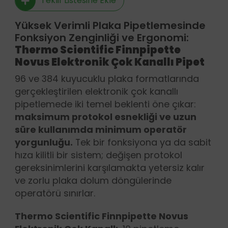
Teklif Listesine Ekle
Yüksek Verimli Plaka Pipetlemesinde
Fonksiyon Zenginliği ve Ergonomi:
Thermo Scientific Finnpipette
Novus Elektronik Çok Kanallı Pipet
96 ve 384 kuyucuklu plaka formatlarında
gerçekleştirilen elektronik çok kanallı
pipetlemede iki temel beklenti öne çıkar:
maksimum protokol esnekliği ve uzun
süre kullanımda minimum operatör
yorgunluğu.
Tek bir fonksiyona ya da sabit
hıza kilitli bir sistem; değişen protokol
gereksinimlerini karşılamakta yetersiz kalır
ve zorlu plaka dolum döngülerinde
operatörü sınırlar.
Thermo Scientific Finnpipette Novus