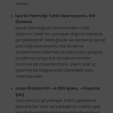
okunur.
İşaret Parmağı Tetik Operasyonu, RSI
Önleme
İşaret parmağıyla kontrol edilen tetik
aksiyonu, basit bir yumuşak düğme basışıyla
gerçekleştirilir. Hafif gövde ve benzersiz işaret
parmağı operasyonu, kas stresi ve
zorlanmasını önlemek ve daha uzun çalışma
sürelerine yorgunluk olmaksızın imkân
tanımak için tasarlanmıştır. Elektronik uç
çıkarma ise başparmak üzerindeki yükü
minimize eder.
Uzun Ömürlü Pil: ~4.000 İşlem, ~1 Saatte
Şarj
Uzun ömürlü pil yaklaşık 4.000 pipetleme
işlemine izin verir ve yaklaşık bir saatte şarj
olur. Yoğun plaka dolum protokollerinde pil