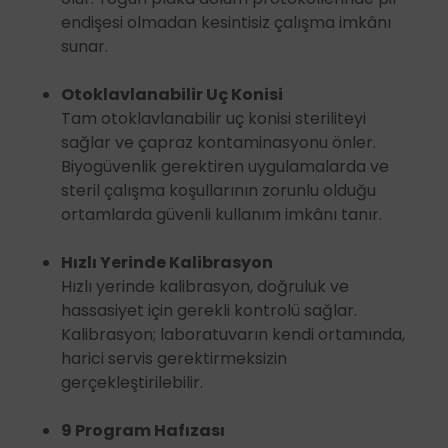
endişesi olmadan kesintisiz çalışma imkânı
sunar.
Otoklavlanabilir Uç Konisi
Tam otoklavlanabilir uç konisi steriliteyi
sağlar ve çapraz kontaminasyonu önler.
Biyogüvenlik gerektiren uygulamalarda ve
steril çalışma koşullarının zorunlu olduğu
ortamlarda güvenli kullanım imkânı tanır.
Hızlı Yerinde Kalibrasyon
Hızlı yerinde kalibrasyon, doğruluk ve
hassasiyet için gerekli kontrolü sağlar.
Kalibrasyon; laboratuvarın kendi ortamında,
harici servis gerektirmeksizin
gerçekleştirilebilir.
9 Program Hafızası