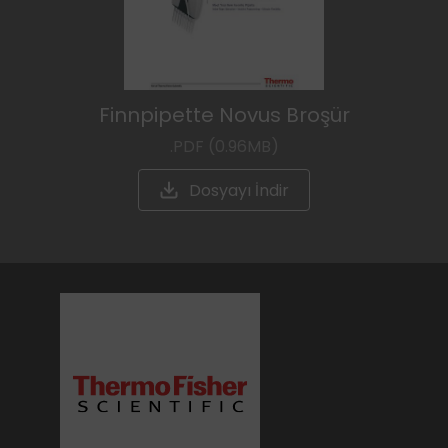
Finnpipette Novus Broşür
.PDF (0.96MB)
Dosyayı İndir