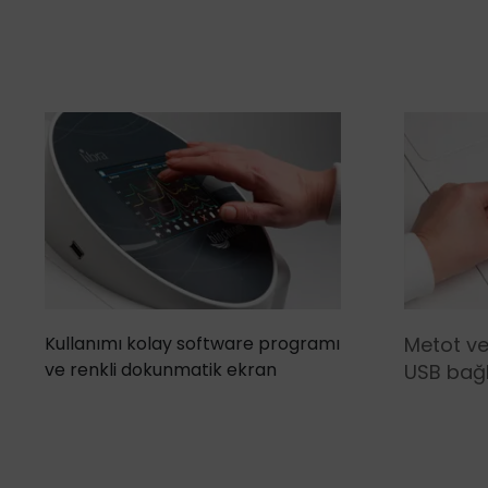
Kullanımı kolay software programı
Metot ve
ve renkli dokunmatik ekran
USB bağl