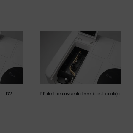
ile D2
EP ile tam uyumlu 1nm bant aralığı