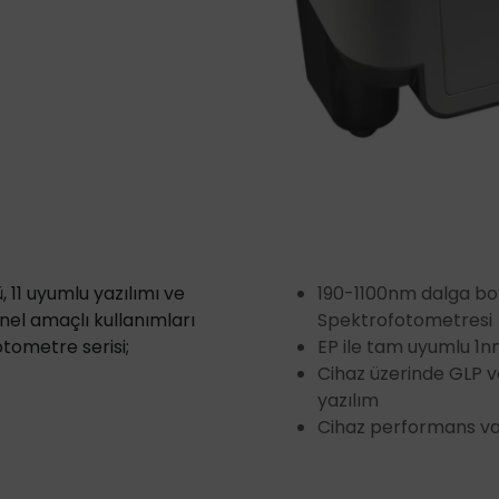
 11 uyumlu yazılımı ve
190-1100nm dalga bo
el amaçlı kullanımları
Spektrofotometresi
tometre serisi;
EP ile tam uyumlu 1n
Cihaz üzerinde GLP v
yazılım
Cihaz performans va