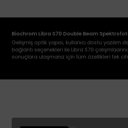
Biochrom Libra S70 Double Beam Spektrofo
Gelişmiş optik yapısı, kullanıcı dostu yazılım d
bağlantı seçenekleri ile Libra S70 çalışmlaarını
sonuçlara ulaşmanız için tüm özellikleri tek cih