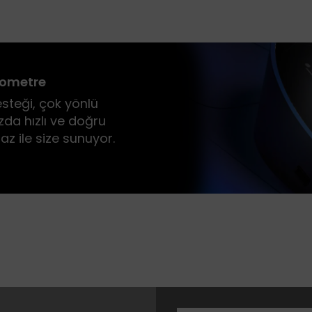
tometre
esteği, çok yönlü
zda hızlı ve doğru
az ile size sunuyor.