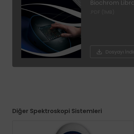
Biochrom Libr
.PDF (1MB)
Dosyayı İndi
Diğer Spektroskopi Sistemleri